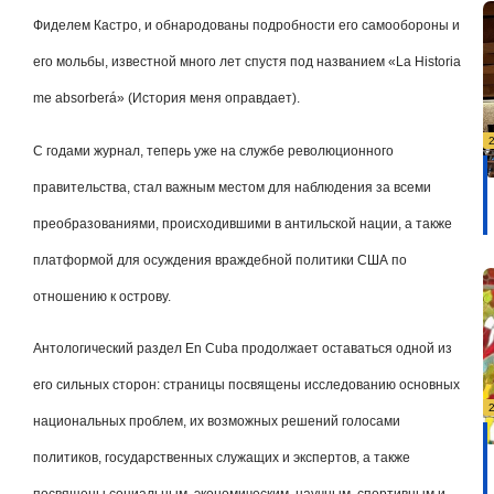
Фиделем Кастро, и обнародованы подробности его самообороны и
его мольбы, известной много лет спустя под названием «
La Historia
me absorberá
» (История меня оправдает).
С годами журнал, теперь уже на службе революционного
правительства, стал важным местом для наблюдения за всеми
преобразованиями, происходившими в антильской нации, а также
платформой для осуждения враждебной политики США по
отношению к острову.
Антологический раздел En Cuba продолжает оставаться одной из
его сильных сторон: страницы посвящены исследованию основных
национальных проблем, их возможных решений голосами
политиков, государственных служащих и экспертов, а также
посвящены социальным, экономическим, научным, спортивным и