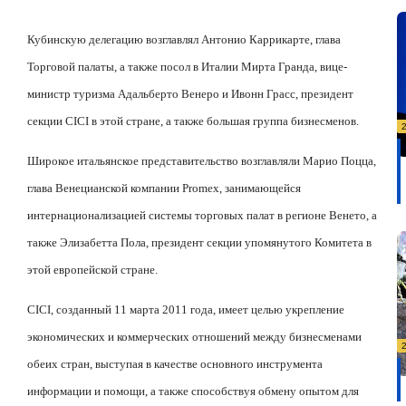
Кубинскую делегацию возглавлял Антонио Каррикарте, глава
Торговой палаты, а также посол в Италии Мирта Гранда, вице-
министр туризма Адальберто Венеро и Ивонн Грасс, президент
секции
CICI
в этой стране, а также большая группа бизнесменов.
Широкое итальянское представительство возглавляли Марио Поцца,
глава Венецианской компании
Promex
, занимающейся
интернационализацией системы торговых палат в регионе Венето, а
также Элизабетта Пола, президент секции упомянутого Комитета в
этой европейской стране.
CICI
, созданный 11 марта 2011 года, имеет целью укрепление
экономических и коммерческих отношений между бизнесменами
обеих стран, выступая в качестве основного инструмента
информации и помощи, а также способствуя обмену опытом для