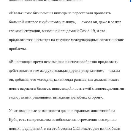
«Итальянские бизнесмены никогда не переставали проявлять
большой интерес к кубинскому рынку», — сказал он, даже в разгар
сложной ситуации, вызванной пандемией
Covid
-19, и это
продолжается, несмотря на текущие международные логистические
проблемы.
«В настоящее время невозможно и нецелесообразно продолжать
действовать в том же духе, ожидая других результатов», — сказал
он, добавив, что «сегодня, как никогда раньше, мы должны искать
новые варианты бизнеса, инвестиций и платежей с инновационными
экспортными решениями, выгодные для обеих сторон».
Учитывая новые возможности для иностранных инвестиций на
Кубе, есть свидетельства возобновления стремления к созданию
новых предприятий, и на этой сессии
CICI
некоторые из них были