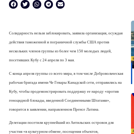
Солидарность нельзя заблокировать, заявила организация, осуждая
действия таможенной и пограничной службы США против
нескольких членов группы из более чем 150 молодых людей,
посетивших Кубу с 24 апреля по 3 мая.
С конца апреля группы со всего мира, в том числе Добровольческая
рабочая бригада имени Че Гевары Канадской сети, отправились на
Кубу, чтобы продемонстрировать поддержку ее народу «против
геноцидной блокады, введенной Соединенными Штатами»,
говорится в заявлении, направленном Пренсе Латина.
Делегации посетили крупнейший из Антильских островов для
участия «в культурном обмене, посещения объектов,