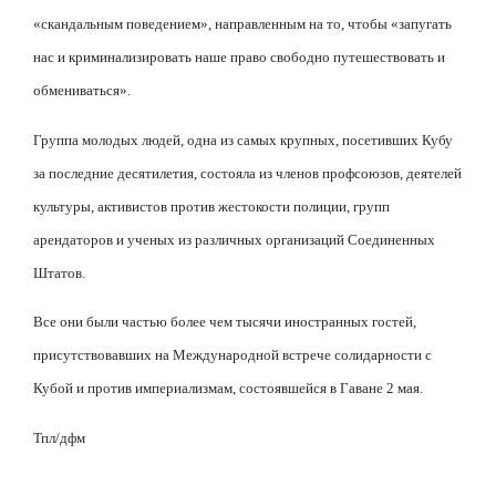
«скандальным поведением», направленным на то, чтобы «запугать
нас и криминализировать наше право свободно путешествовать и
обмениваться».
Группа молодых людей, одна из самых крупных, посетивших Кубу
за последние десятилетия, состояла из членов профсоюзов, деятелей
культуры, активистов против жестокости полиции, групп
арендаторов и ученых из различных организаций Соединенных
Штатов.
Все они были частью более чем тысячи иностранных гостей,
присутствовавших на Международной встрече солидарности с
Кубой и против империализмам, состоявшейся в Гаване 2 мая.
Тпл/
дфм