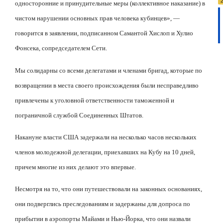
односторонние и принудительные меры (коллективное наказание) в
чистом нарушении основных прав человека кубинцев», —
говорится в заявлении, подписанном Самантой Хислоп и Хулио
Фонсека, сопредседателем Сети.
Мы солидарны со всеми делегатами и членами бригад, которые по
возвращении в места своего происхождения были несправедливо
привлечены к уголовной ответственности таможенной и
пограничной службой Соединенных Штатов.
Накануне власти США задержали на несколько часов нескольких
членов молодежной делегации, приехавших на Кубу на 10 дней,
причем многие из них делают это впервые.
Несмотря на то, что они путешествовали на законных основаниях,
они подверглись преследованиям и задержаны для допроса по
прибытии в аэропорты Майами и Нью-Йорка, что они назвали