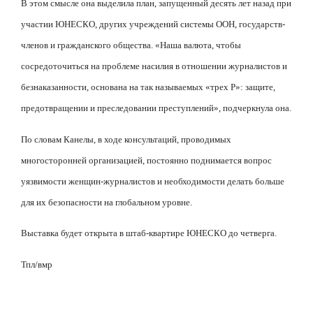
В этом смысле она выделила план, запущенный десять лет назад при
участии ЮНЕСКО, других учреждений системы ООН, государств-
членов и гражданского общества. «Наша валюта, чтобы
сосредоточиться на проблеме насилия в отношении журналистов и
безнаказанности, основана на так называемых «трех
P
»: защите,
предотвращении и преследовании преступлений», подчеркнула она.
По словам Канелы, в ходе консультаций, проводимых
многосторонней организацией, постоянно поднимается вопрос
уязвимости женщин-журналистов и необходимости делать больше
для их безопасности на глобальном уровне.
Выставка будет открыта в штаб-квартире ЮНЕСКО до четверга.
Тпл/вмр