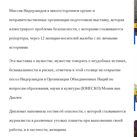
Миссия Нидерландов в многостороннем органе и
неправительственные организации подготовили выставку, которая
иллюстрирует проблемы безопасности, с которыми сталкиваются
репортеры, через 12 женщин-носителей жалобы с их личными
историями.
Эта выставка о мужестве, мужестве говорить о неудобных истинах,
безнаказанности и рисках, отметила в этой столице на открытии
посол Нидерландов в Организации Объединенных Наций по
вопросам образования, науки и культуры (ЮНЕСКО) Моник ван
Даален.
Дипломат напомнила гостям об опасности, с которой сталкиваются
журналисты в различных уголках планеты при выполнении своей
работы, и в частности, женщины.