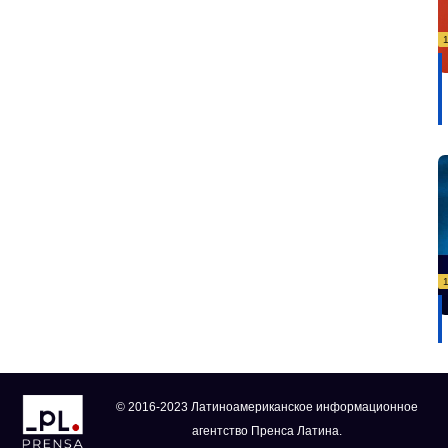
© 2016-2023 Латиноамериканское информационное
агентство Пренса Латина.