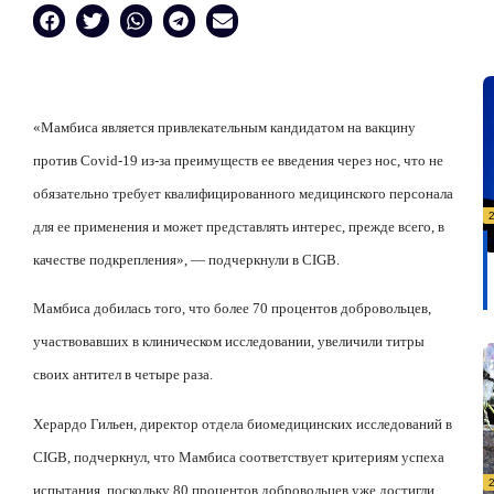
«Мамбиса является привлекательным кандидатом на вакцину
против
Covid
-19 из-за преимуществ ее введения через нос, что не
обязательно требует квалифицированного медицинского персонала
для ее применения и может представлять интерес, прежде всего, в
качестве подкрепления», — подчеркнули в
CIGB
.
Мамбиса добилась того, что более 70 процентов добровольцев,
участвовавших в клиническом исследовании, увеличили титры
своих антител в четыре раза.
Херардо Гильен, директор отдела биомедицинских исследований в
CIGB
, подчеркнул, что Мамбиса соответствует критериям успеха
испытания, поскольку 80 процентов добровольцев уже достигли