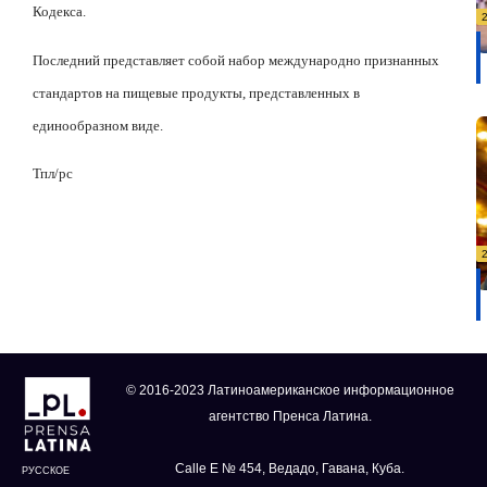
Кодекса.
Последний представляет собой набор международно признанных
стандартов на пищевые продукты, представленных в
единообразном виде.
Тпл/рс
© 2016-2023 Латиноамериканское информационное
агентство Пренса Латина.
Calle E № 454, Ведадо, Гавана, Куба.
РУССКОЕ