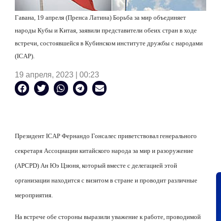
Гавана, 19 апреля (Пренса Латина) Борьба за мир объединяет
народы Кубы и Китая, заявили представители обеих стран в ходе
встречи, состоявшейся в Кубинском институте дружбы с народами
(ICAP).
19 апреля, 2023 | 00:23
Президент
ICAP
Фернандо Гонсалес приветствовал генерального
секретаря Ассоциации китайского народа за мир и разоружение
(
APCPD
) Ан Юэ Цзюня, который вместе с делегацией этой
организации находится с визитом в стране и проводит различные
мероприятия.
На встрече обе стороны выразили уважение к работе, проводимой