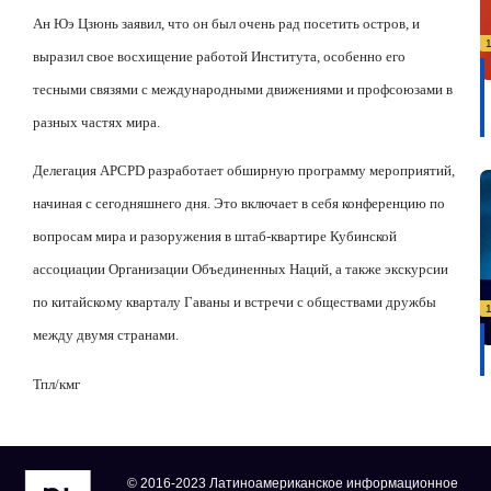
Ан Юэ Цзюнь заявил, что он был очень рад посетить остров, и
выразил свое восхищение работой Института, особенно его
тесными связями с международными движениями и профсоюзами в
разных частях мира.
Делегация
APCPD
разработает обширную программу мероприятий,
начиная с сегодняшнего дня. Это включает в себя конференцию по
вопросам мира и разоружения в штаб-квартире Кубинской
ассоциации Организации Объединенных Наций, а также экскурсии
по китайскому кварталу Гаваны и встречи с обществами дружбы
между двумя странами.
Тпл/кмг
© 2016-2023 Латиноамериканское информационное