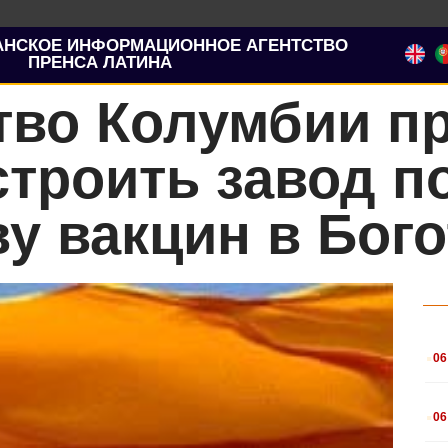
АНСКОЕ ИНФОРМАЦИОННОЕ АГЕНТСТВО
ПРЕНСА ЛАТИНА
тво Колумбии п
троить завод п
у вакцин в Бого
.
06
.
06