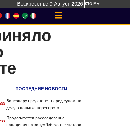
Воскресенье 9 Август 2026
КТО МЫ
риняло
о
те
ПОСЛЕДНИЕ НОВОСТИ
Болсонару предстанет перед судом по
:33
делу о попытке переворота
Продолжается расследование
:33
нападения на колумбийского сенатора