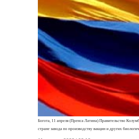
Богота, 11 апреля (Пренса Латина) Правительство Колум
стране завода по производству вакцин и других биологи