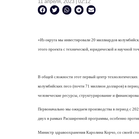
11 апреля, 2023 | 02:12
«Из округа мы инвестировали 20 миллиардов колумбийск
этого проекта с технической, юридической и научной точ
В общей сложности этот первый центр технологических
колумбийских песо (почти 71 миллион долларов) в перио
человеческие ресурсы, структурирование и финансирован
Первоначально мы ожидаем производства в период с 202
двух в рамках Расширенной программы, особенно против
Министр здравоохранения Каролина Корчо, со своей сто