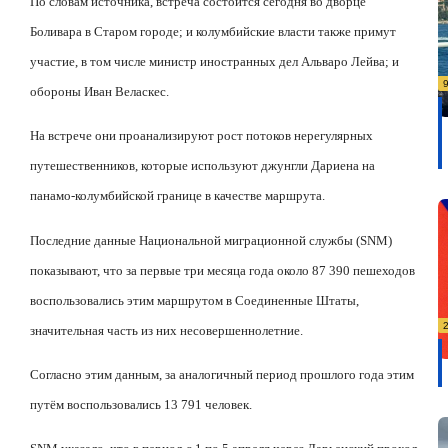
По словам источника, встреча состоится сегодня во дворце
Боливара в Старом городе; и колумбийские власти также примут
участие, в том числе министр иностранных дел Альваро Лейва; и
обороны Иван Веласкес.
На встрече они проанализируют рост потоков нерегулярных
путешественников, которые используют джунгли Дариена на
панамо-колумбийской границе в качестве маршрута.
Последние данные Национальной миграционной службы (
SNM
)
показывают, что за первые три месяца года около 87 390 пешеходов
воспользовались этим маршрутом в Соединенные Штаты,
значительная часть из них несовершеннолетние.
Согласно этим данным, за аналогичный период прошлого года этим
путём воспользовались 13 791 человек.