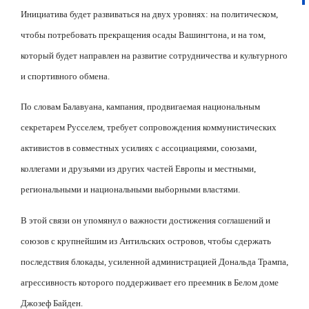
Инициатива будет развиваться на двух уровнях: на политическом,
чтобы потребовать прекращения осады Вашингтона, и на том,
который будет направлен на развитие сотрудничества и культурного
и спортивного обмена.
По словам Балавуана, кампания, продвигаемая национальным
секретарем Русселем, требует сопровождения коммунистических
активистов в совместных усилиях с ассоциациями, союзами,
коллегами и друзьями из других частей Европы и местными,
региональными и национальными выборными властями.
В этой связи он упомянул о важности достижения соглашений и
союзов с крупнейшим из Антильских островов, чтобы сдержать
последствия блокады, усиленной администрацией Дональда Трампа,
агрессивность которого поддерживает его преемник в Белом доме
Джозеф Байден.