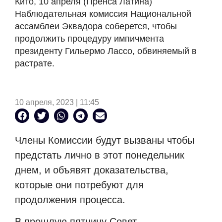
Кито, 10 апреля (Пренса Латина)
Наблюдательная комиссия Национальной
ассамблеи Эквадора соберется, чтобы
продолжить процедуру импичмента
президенту Гильермо Лассо, обвиняемый в
растрате.
10 апреля, 2023 | 11:45
Члены Комиссии будут вызваны чтобы
предстать лично в этот понедельник
днем, и объявят доказательства,
которые они потребуют для
продолжения процесса.
В прошлую пятницу Совет