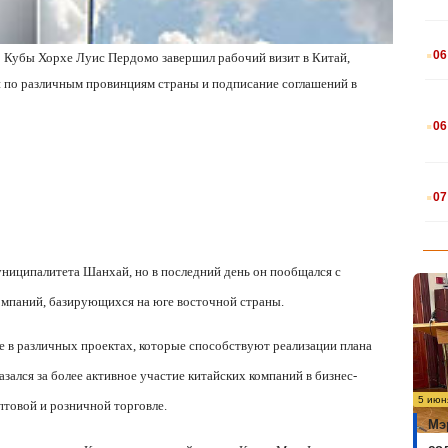
.
06
р Кубы Хорхе Луис Пердомо завершил рабочий визит в Китай,
 по различным провинциям страны и подписание соглашений в
.
06
.
07
ниципалитета Шанхай, но в последний день он пообщался с
омпаний, базирующихся на юге восточной страны.
е в различных проектах, которые способствуют реализации плана
азался за более активное участие китайских компаний в бизнес-
5 июн
птовой и розничной торговле.
Мэ