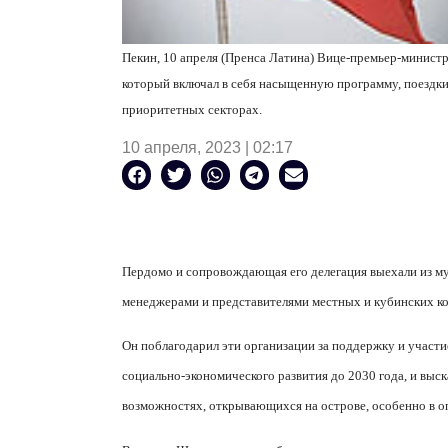
Пекин, 10 апреля (Пренса Латина) Вице-премьер-минист
который включал в себя насыщенную программу, поездки
приоритетных секторах.
10 апреля, 2023 | 02:17
Пердомо и сопровождающая его делегация выехали из му
менеджерами и представителями местных и кубинских к
Он поблагодарил эти организации за поддержку и участи
социально-экономического развития до 2030 года, и выск
возможностях, открывающихся на острове, особенно в о