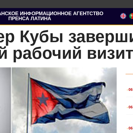
АНСКОЕ ИНФОРМАЦИОННОЕ АГЕНТСТВО
ПРЕНСА ЛАТИНА
ер Кубы заверш
 рабочий визит
.
06
.
06
.
06