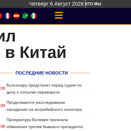
Четверг 6 Август 2026
КТО МЫ
ил
 в Китай
ПОСЛЕДНИЕ НОВОСТИ
Болсонару предстанет перед судом по
:33
делу о попытке переворота
Продолжается расследование
:33
нападения на колумбийского сенатора
Прокуратура Боливии признала
:32
обвинения против бывшего президента