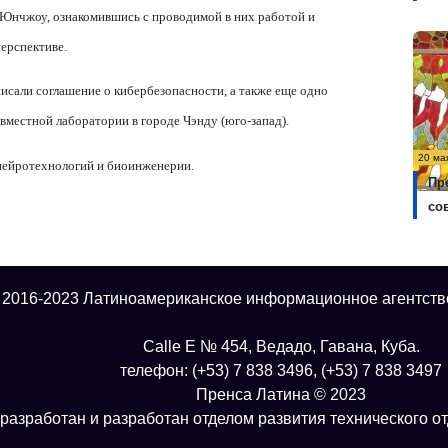
Юнчжоу, ознакомившись с проводимой в них работой и
ерспективе.
исали соглашение о кибербезопасности, а также еще одно
вместной лаборатории в городе Чэнду (юго-запад).
20 ма
нейротехнологий и биоинженерии.
Пр
со
 2016-2023 Латиноамериканское информационное агентств
Calle E № 454, Ведадо, Гавана, Куба.
телефон: (+53) 7 838 3496, (+53) 7 838 3497
Пренса Латина © 2023
разработан и разработан отделом развития технического о