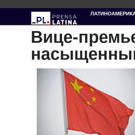
ЛАТИНОАМЕРИК
Вице-премь
насыщенный