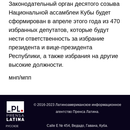
Законодательный орган десятого созыва
Национальной ассамблеи Кубы будет
сформирован в апреле этого года из 470
избранных депутатов, которые будут
нести ответственность за избрание
президента и вице-президента
Республики, а также избрания на другие
высокие должности.
мнп
/
мпп
© 2016-2023 Латиноамериканское информационное
агентство Пренса Латина.
Calle E № 454, Ведадо, Гавана, Куба.
РУССКОЕ