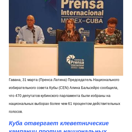
Гавана, 31 марта (Пренса Латина) Председатель Национального
избирательного совета Кубы (
CEN
) Алина Бальсейро сообщила,
что 470 депутатов кубинского парламента были избраны на
национальных выборах более чем 61 процентом действительных
голосов.
Куба отвергает клеветнические
кампании против национальных