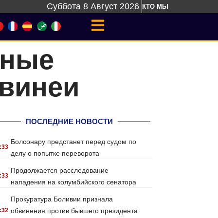
Суббота 8 Август 2026
КТО МЫ
дные
Гвинеи
ПОСЛЕДНИЕ НОВОСТИ
Болсонару предстанет перед судом по
:33
делу о попытке переворота
Продолжается расследование
:33
нападения на колумбийского сенатора
Прокуратура Боливии признала
:32
обвинения против бывшего президента