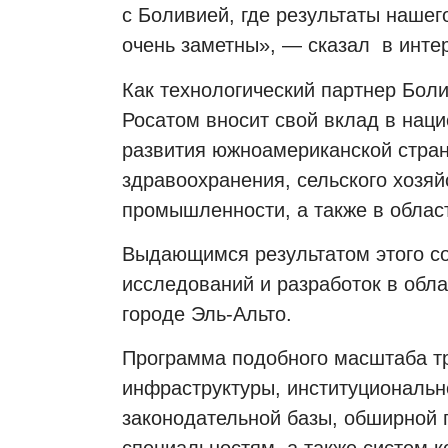
с Боливией, где результаты нашег
очень заметны», — сказал
в инт
Как технологический партнер Боли
Росатом вносит свой вклад в нац
развития южноамериканской стран
здравоохранения, сельского хозя
промышленности, а также в област
Выдающимся результатом этого со
исследований и разработок в обла
городе Эль-Альто.
Программа подобного масштаба тр
инфраструктуры, институциональн
законодательной базы, обширной 