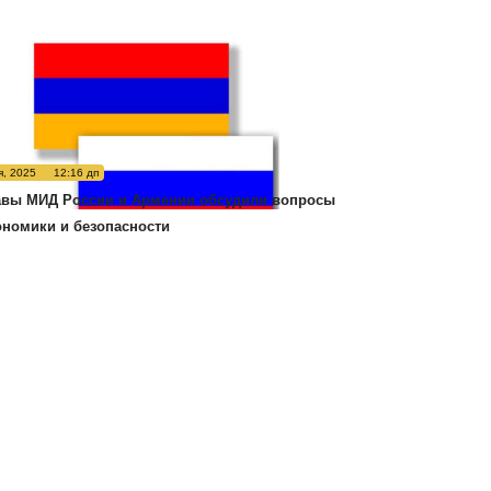
я, 2025
12:16 дп
авы МИД России и Армении обсудили вопросы
ономики и безопасности