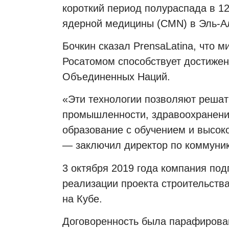
короткий период полураспада в 1
ядерной медицины (
CMN
) в Эль-А
Бочкин сказал
PrensaLatina
, что 
Росатомом способствует достижен
Объединенных Наций.
«Эти технологии позволяют решать
промышленности, здравоохранение
образование с обучением и высоко
— заключил директор по коммуни
3 октября 2019 года компания под
реализации проекта строительств
на Кубе.
Договоренность была парафирован