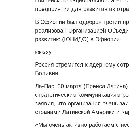
Гвинейского национального агентс
предприятий для развития их отра
В Эфиопии был одобрен третий пр
реализован Организацией Объед
развитию (ЮНИДО) в Эфиопии.
кжк/ху
Россия стремится к ядерному сотр
Боливии
Ла-Пас, 30 марта (Пренса Латина)
стратегическим коммуникациям ро
заявил, что организация очень за
странами Латинской Америки и Ка
«Мы очень активно работаем с нес