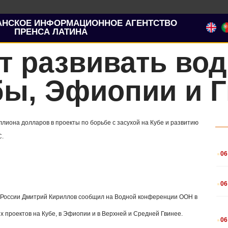
АНСКОЕ ИНФОРМАЦИОННОЕ АГЕНТСТВО
ПРЕНСА ЛАТИНА
т развивать во
бы, Эфиопии и 
ллиона долларов в проекты по борьбе с засухой на Кубе и развитию
.
.
06
.
06
в России Дмитрий Кириллов сообщил на Водной конференции ООН в
.
 проектов на Кубе, в Эфиопии и в Верхней и Средней Гвинее.
06