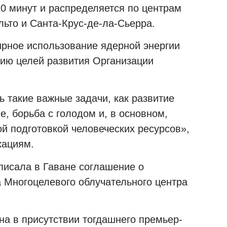
20 минут и распределяется по центрам
льто и Санта-Крус-де-ла-Сьерра.
мирное использование ядерной энергии
ию целей развития Организации
 такие важные задачи, как развитие
, борьба с голодом и, в основном,
й подготовкой человеческих ресурсов»,
кациям.
писала в Гаване соглашение о
а Многоцелевого облучательного центра
а в присутствии тогдашнего премьер-