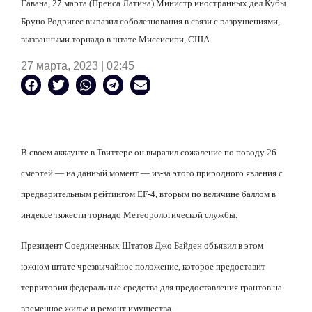
Гавана, 27 марта (Пренса Латина) Министр иностранных дел Кубы
Бруно Родригес выразил соболезнования в связи с разрушениями,
вызванными торнадо в штате Миссисипи, США.
27 марта, 2023 | 02:45
В своем аккаунте в Твиттере он выразил сожаление по поводу 26
смертей — на данный момент — из-за этого природного явления с
предварительным рейтингом
EF
-4, вторым по величине баллом в
индексе тяжести торнадо Метеорологической службы.
Президент Соединенных Штатов Джо Байден объявил в этом
южном штате чрезвычайное положение, которое предоставит
территории федеральные средства для предоставления грантов на
временное жилье и ремонт имущества.