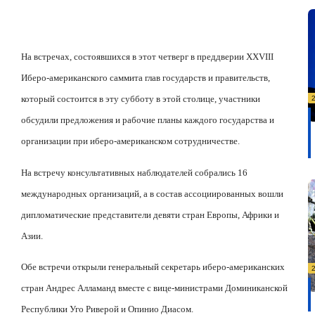
На встречах, состоявшихся в этот четверг в преддверии
XXVIII
Иберо-американского саммита глав государств и правительств,
который состоится в эту субботу в этой столице, участники
обсудили предложения и рабочие планы каждого государства и
организации при иберо-американском сотрудничестве.
На встречу консультативных наблюдателей собрались 16
международных организаций, а в состав ассоциированных вошли
дипломатические представители девяти стран Европы, Африки и
Азии.
Обе встречи открыли генеральный секретарь иберо-американских
стран Андрес Алламанд вместе с вице-министрами Доминиканской
Республики Уго Риверой и Опинио Диасом.