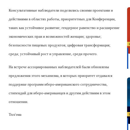
Консультативные наблюдатели поделились своими проектами и
действиями в областях работы, приоритетных для Конференции,
таких как устойчивое развитие; гендерное равенство и расширение
экономических прав и возможностей женщин; здоровье;
безопасности пищевых продуктов; цифровая трансформация;
среда; устойчивый рост и управление, среди прочего.
На встрече ассоциированных наблюдателей были обновлены
предложения этого механизма, в которых приоритет отдавался
поддержке программ иберо-американского сотрудничества,
стипендий для иберо-американцев и другим действиям в этом
отношении.
Тпл/
эма