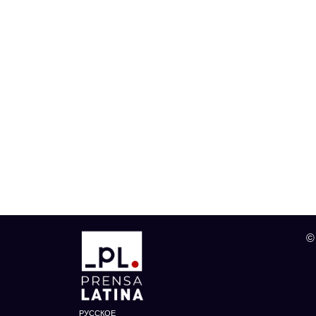
©
РУССКОЕ