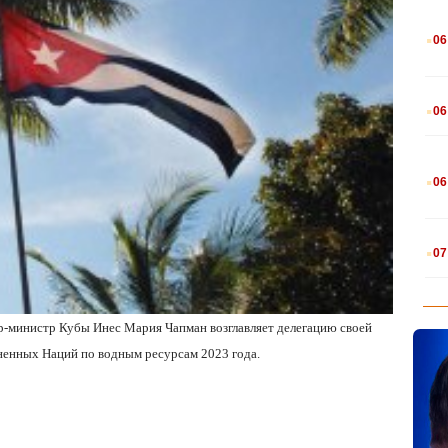
.
06
.
06
.
06
.
07
р-министр Кубы Инес Мария Чапман возглавляет делегацию своей
ненных Наций по водным ресурсам 2023 года.