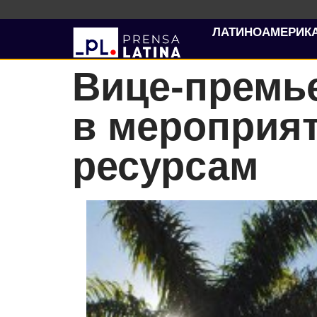
ЛАТИНОАМЕРИК
Вице-премь
в мероприя
ресурсам