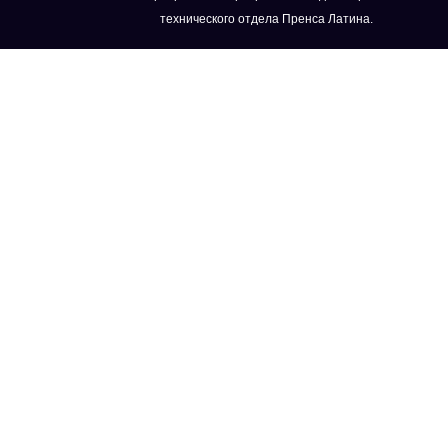
технического отдела Пренса Латина.