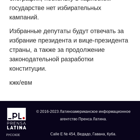
государстве нет избирательных
кампаний.
Избранные депутаты будут отвечать за
избрание президента и вице-президента
страны, а также за продолжение
законодательной разработки
конституции.
кжк/
e
вм
© 2016-2023 Латиноамериканское информационное
агентство Пренса Латина.
Calle E № 454, Ведадо, Гавана, Куба.
РУССКОЕ