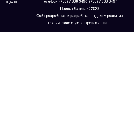
телефон: (+53) 7 838 3496, (+53) 7 838 3497
ИЗДАНИЕ
Пренса Латина © 2023
Сайт разработан и разработан отделом развития
технического отдела Пренса Латина.