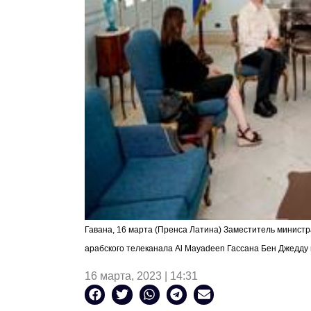
Гавана, 16 марта (Пренса Латина) Заместитель минис
арабского телеканала
Al Mayadeen
Гассана Бен Джедду в
16 марта, 2023 | 14:31