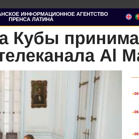
АНСКОЕ ИНФОРМАЦИОННОЕ АГЕНТСТВО
ПРЕНСА ЛАТИНА
а Кубы принима
телеканала Al 
.
06
.
06
.
06