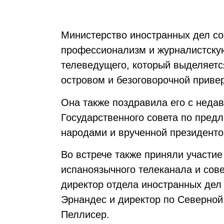
Министерство иностранных дел со
профессионализм и журналистскую
телеведущего, который выделяетс
островом и безоговорочной приве
Она также поздравила его с нед
Государственного совета по пред
народами и врученной президент
Во встрече также приняли участие
испаноязычного телеканала и сов
директор отдела иностранных дел
Эрнандес и директор по Северной
Пеллисер.