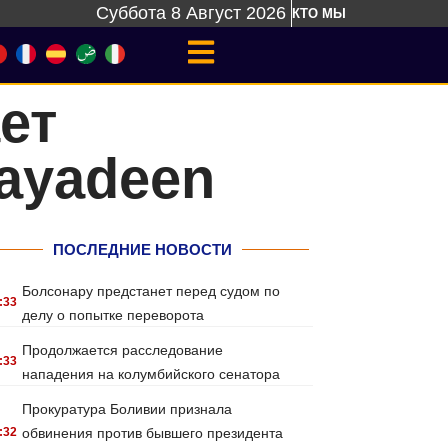
Суббота 8 Август 2026
КТО МЫ
ет
Mayadeen
ПОСЛЕДНИЕ НОВОСТИ
Болсонару предстанет перед судом по
:33
делу о попытке переворота
Продолжается расследование
:33
нападения на колумбийского сенатора
Прокуратура Боливии признала
:32
обвинения против бывшего президента