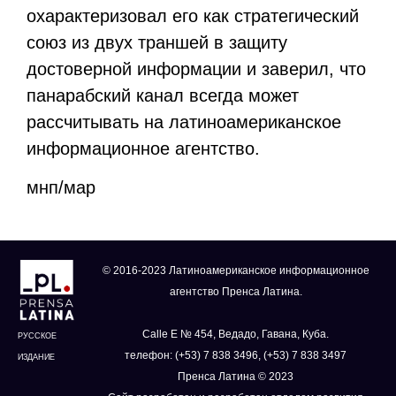
охарактеризовал его как стратегический
союз из двух траншей в защиту
достоверной информации и заверил, что
панарабский канал всегда может
рассчитывать на латиноамериканское
информационное агентство.
мнп/мар
© 2016-2023 Латиноамериканское информационное
агентство Пренса Латина.
Calle E № 454, Ведадо, Гавана, Куба.
РУССКОЕ
телефон: (+53) 7 838 3496, (+53) 7 838 3497
ИЗДАНИЕ
Пренса Латина © 2023