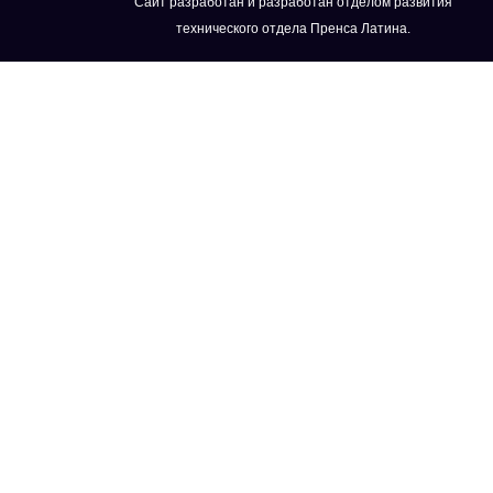
Сайт разработан и разработан отделом развития
технического отдела Пренса Латина.