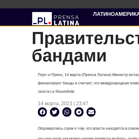
ЛАТИНОАМЕРИК
Правительст
бандами
Порт-о-Пренс, 14 марта (Пренса Латина) Министр юсти
финансирует банды и считает, что международная помо
газета Le Nouvelliste.
14 марта, 2023 | 23:47
Опроверглись слухи о том, что власти находятся в сою
что они хотят как можно скорее провести выборы, чтоб