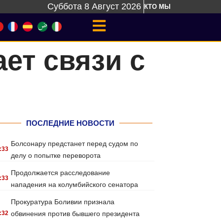
Суббота 8 Август 2026
КТО МЫ
ет связи с
ПОСЛЕДНИЕ НОВОСТИ
Болсонару предстанет перед судом по
:33
делу о попытке переворота
Продолжается расследование
:33
нападения на колумбийского сенатора
Прокуратура Боливии признала
:32
обвинения против бывшего президента