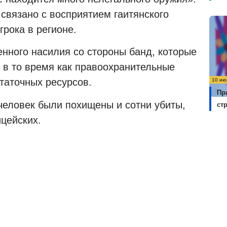
 связано с восприятием гаитянского
грока в регионе.
енного насилия со стороны банд, которые
 в то время как правоохранительные
таточных ресурсов.
10 ию
Пр
 человек были похищены и сотни убиты,
ст
цейских.