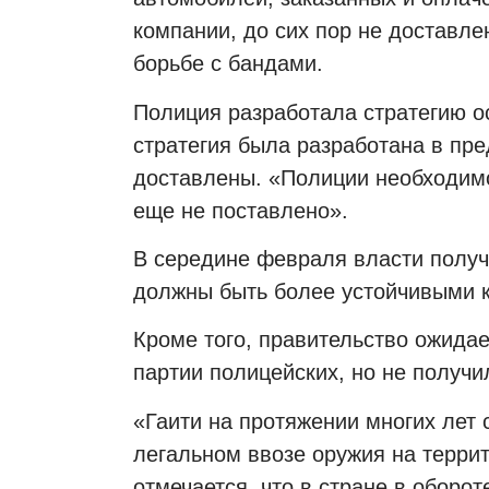
компании, до сих пор не доставле
борьбе с бандами.
Полиция разработала стратегию о
стратегия была разработана в пре
доставлены. «Полиции необходимо
еще не поставлено».
В середине февраля власти полу
должны быть более устойчивыми 
Кроме того, правительство ожидае
партии полицейских, но не получил
«Гаити на протяжении многих лет 
легальном ввозе оружия на терри
отмечается, что в стране в оборо