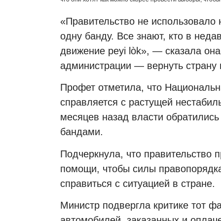
«Правительство не использовало 
одну банду. Все знают, кто в не
движение peyi lòk», — сказала он
администрации — вернуть страну 
Профет отметила, что Национальн
справляется с растущей нестабиль
месяцев назад власти обратились
бандами.
Подчеркнула, что правительство п
помощи, чтобы силы правопорядка
справиться с ситуацией в стране.
Министр подвергла критике тот ф
автомобилей, заказанных и оплач