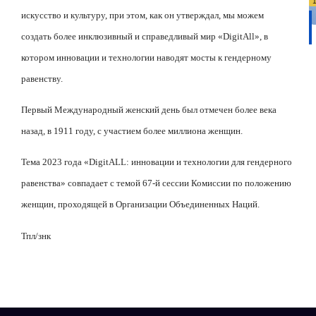
искусство и культуру, при этом, как он утверждал, мы можем
создать более инклюзивный и справедливый мир «
DigitAll
», в
котором инновации и технологии наводят мосты к гендерному
равенству.
Первый Международный женский день был отмечен более века
назад, в 1911 году, с участием более миллиона женщин.
Тема 2023 года «
DigitALL
: инновации и технологии для гендерного
равенства» совпадает с темой 67-й сессии Комиссии по положению
женщин, проходящей в Организации Объединенных Наций.
Тпл/знк