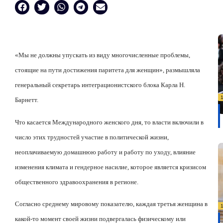
«Мы не должны упускать из виду многочисленные проблемы,
стоящие на пути достижения паритета для женщин», размышляла
генеральный секретарь интеграционистского блока Карла Н.
Барнетт.
Что касается Международного женского дня, то власти включили в
число этих трудностей участие в политической жизни,
неоплачиваемую домашнюю работу и работу по уходу, влияние
изменения климата и гендерное насилие, которое является кризисом
общественного здравоохранения в регионе.
Согласно среднему мировому показателю, каждая третья женщина в
какой-то момент своей жизни подвергалась физическому или