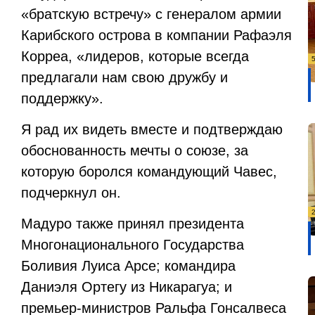
«братскую встречу» с генералом армии
Карибского острова в компании Рафаэля
Корреа, «лидеров, которые всегда
предлагали нам свою дружбу и
поддержку».
Я рад их видеть вместе и подтверждаю
обоснованность мечты о союзе, за
которую боролся командующий Чавес,
подчеркнул он.
Мадуро также принял президента
Многонационального Государства
Боливия Луиса Арсе; командира
Даниэля Ортегу из Никарагуа; и
премьер-министров Ральфа Гонсалвеса