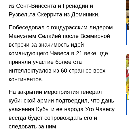
из Сент-Винсента и Гренадин и
Рузвельта Скеррита из Доминики.
Побеседовал с гондурасским лидером
Мануэлем Селайей после Всемирной
встречи за значимость идей
командующего Чавеса в 21 веке, где
приняли участие более ста
интеллектуалов из 60 стран со всех
континентов.
На закрытии мероприятия генерал
кубинской армии подтвердил, что дань
уважения Кубы и ее народа Уго Чавесу
всегда будет сопровождать его и
следовать за ним.