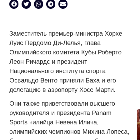
Заместитель премьер-министра Хорхе
Луис Пердомо Ди-Лелья, глава
Олимпийского комитета Кубы Роберто
Леон Ричардс и президент
Национального института спорта
Освальдо Венто приняли Баха и его
делегацию в аэропорту Хосе Марти.
Они также приветствовали высшего
руководителя и президента Panam
Sports чилийца Невена Илича,
олимпийских чемпионов Михина Лопеса,