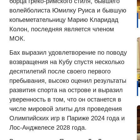
борца греко-римского стиля, бывшего
волейболиста Юмилку Руиса и бывшую
копьеметательницу Марию Кларидад
Колон, последняя является членом
МОК.
Бах выразил удовлетворение по поводу
возвращения на Кубу спустя несколько
десятилетий после своего первого
пребывания, высоко оценил результаты
развития спорта на острове и выразил
уверенность в том, что он останется в
числе мировой элиты для проведения
Олимпийских игр в Париже 2024 года и
Лос-Анджелесе 2028 года.