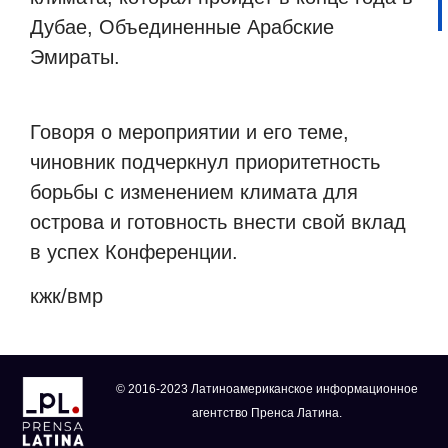
Дубае, Объединенные Арабские
Эмираты.
Говоря о мероприятии и его теме,
чиновник подчеркнул приоритетность
борьбы с изменением климата для
острова и готовность внести свой вклад
в успех Конференции.
кжк/вмр
© 2016-2023 Латиноамериканское информационное
агентство Пренса Латина.