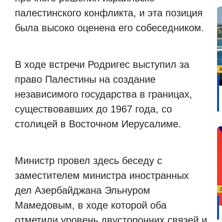
палестинского конфликта, и эта позиция
была высоко оценена его собеседником.
В ходе встречи Родригес выступил за
право Палестины на создание
независимого государства в границах,
существовавших до 1967 года, со
столицей в Восточном Иерусалиме.
Министр провел здесь беседу с
заместителем министра иностранных
дел Азербайджана Эльнуром
Мамедовым, в ходе которой оба
отметили уровень двусторонних связей и