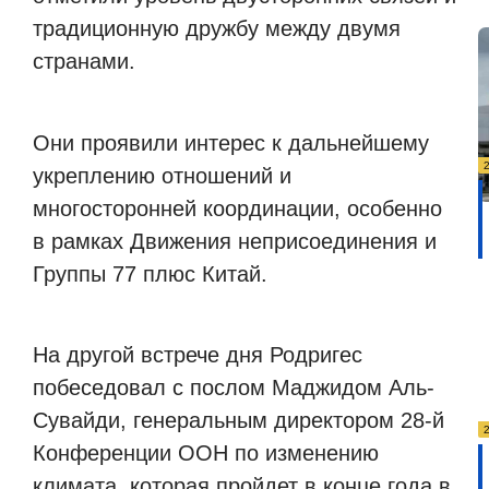
традиционную дружбу между двумя
странами.
Они проявили интерес к дальнейшему
укреплению отношений и
многосторонней координации, особенно
в рамках Движения неприсоединения и
Группы 77 плюс Китай.
На другой встрече дня Родригес
побеседовал с послом Маджидом Аль-
Сувайди, генеральным директором 28-й
Конференции ООН по изменению
климата, которая пройдет в конце года в