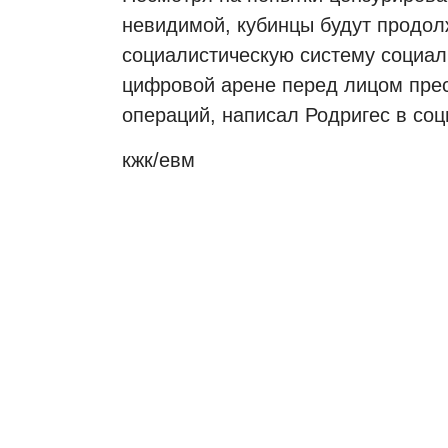
невидимой, кубинцы будут продо
социалистическую систему социал
цифровой арене перед лицом пре
операций, написал Родригес в соц
кжк/eвм