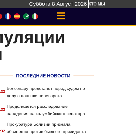
Суббота 8 Август 2026
КТО МЫ
пуляции
ы
ПОСЛЕДНИЕ НОВОСТИ
Болсонару предстанет перед судом по
:33
делу о попытке переворота
Продолжается расследование
:33
нападения на колумбийского сенатора
Прокуратура Боливии признала
:32
обвинения против бывшего президента