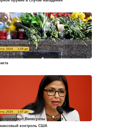
ерное оружие в случае нападения
рта, 2024
1:05 дп
ссия не будет комментировать расследование
ракта
рта, 2024
1:47 дп
це-президент Венесуэлы осуждает
нансовый контроль США