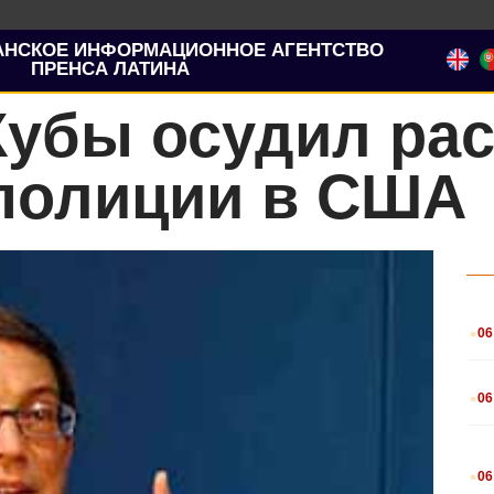
АНСКОЕ ИНФОРМАЦИОННОЕ АГЕНТСТВО
ПРЕНСА ЛАТИНА
Кубы осудил рас
 полиции в США
.
06
.
06
.
06