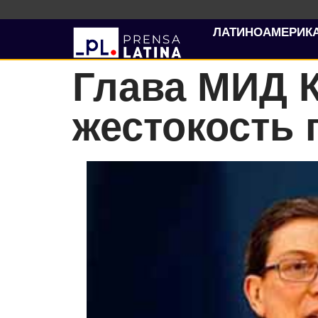
ЛАТИНОАМЕРИК
Глава МИД 
жестокость