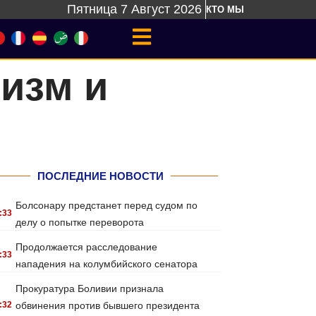
Пятница 7 Август 2026
КТО МЫ
изм и
ПОСЛЕДНИЕ НОВОСТИ
Болсонару предстанет перед судом по
:33
делу о попытке переворота
Продолжается расследование
:33
нападения на колумбийского сенатора
Прокуратура Боливии признала
:32
обвинения против бывшего президента