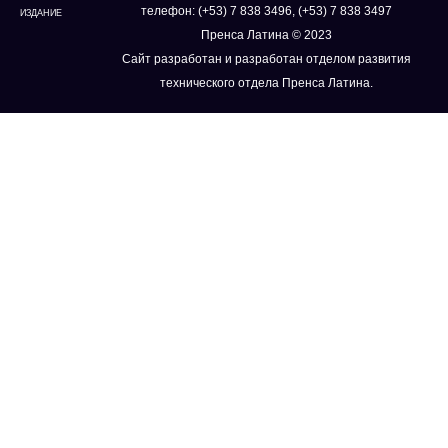
телефон: (+53) 7 838 3496, (+53) 7 838 3497
ИЗДАНИЕ
Пренса Латина © 2023
Сайт разработан и разработан отделом развития
технического отдела Пренса Латина.