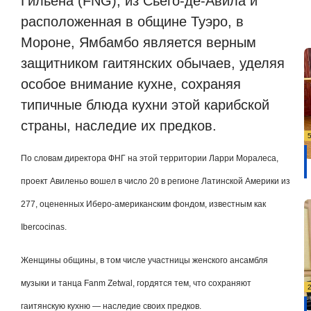
Гильена (FNG), из Сьего-де-Авила и
расположенная в общине Туэро, в
Мороне, Ямбамбо является верным
защитником гаитянских обычаев, уделяя
особое внимание кухне, сохраняя
типичные блюда кухни этой карибской
страны, наследие их предков.
По словам директора ФНГ на этой территории Ларри Моралеса,
проект Авиленьо вошел в число 20 в регионе Латинской Америки из
277, оцененных Иберо-американским фондом, известным как
Ibercocinas.
Женщины общины, в том числе участницы женского ансамбля
музыки и танца Fanm Zetwal, гордятся тем, что сохраняют
гаитянскую кухню — наследие своих предков.