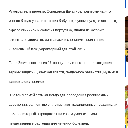
Руководитель проекта, Эсперанса Даудинот, подчеркнула, что
многие блюда узнали от своих бабушек, и упомянула, в частности,
окру со свининой и салат из портулака, многие из которых
готовятся с ароматными травами и специями, придающие
интенсивный вкус, характерный для этой кухни.
Fanm Zetwal состоит из 16 женщин гаитянского происхождения,
верных защитниц женской власти, гендерного равенства, музыки и
танцев своих предков.
В батей у семей есть кабильдо для проведения религиозных
церемоний, ранчон, где они отмечают традиционные праздники, и
ерберо, который выращивает на своем участке земли
лекарственные растения для лечения болезней.