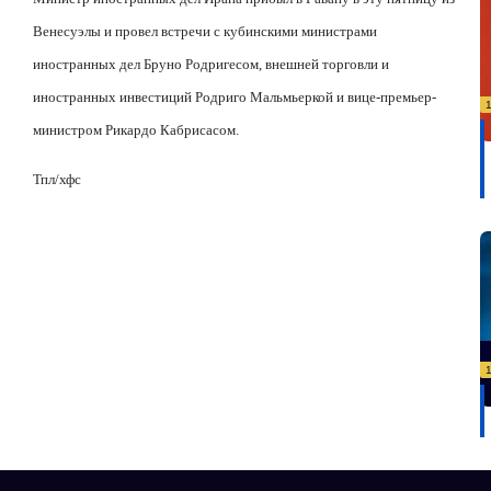
Венесуэлы и провел встречи с кубинскими министрами
иностранных дел Бруно Родригесом, внешней торговли и
иностранных инвестиций Родриго Мальмьеркой и вице-премьер-
министром Рикардо Кабрисасом.
Тпл/хфс