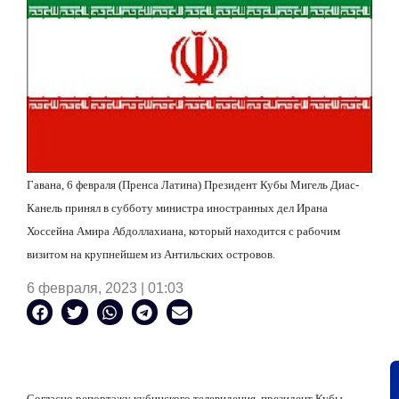
Гавана, 6 февраля (Пренса Латина) Президент Кубы Мигель Диас-
Канель принял в субботу министра иностранных дел Ирана
Хоссейна Амира Абдоллахиана, который находится с рабочим
визитом на крупнейшем из Антильских островов.
6 февраля, 2023 | 01:03
Согласно репортажу кубинского телевидения, президент Кубы