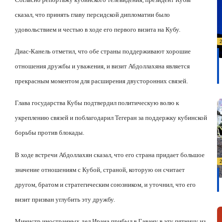
сказал, что принять главу персидской дипломатии было
удовольствием и честью в ходе его первого визита на Кубу.
Диас-Канель отметил, что обе страны поддерживают хорошие
отношения дружбы и уважения, и визит Абдоллахяна является
прекрасным моментом для расширения двусторонних связей.
Глава государства Кубы подтвердил политическую волю к
укреплению связей и поблагодарил Тегеран за поддержку кубинской
борьбы против блокады.
В ходе встречи Абдоллахян сказал, что его страна придает большое
значение отношениям с Кубой, страной, которую он считает
другом, братом и стратегическим союзником, и уточнил, что его
визит призван углубить эту дружбу.
Министр иностранных дел Ирана прибыл в Гавану в эту пятницу из