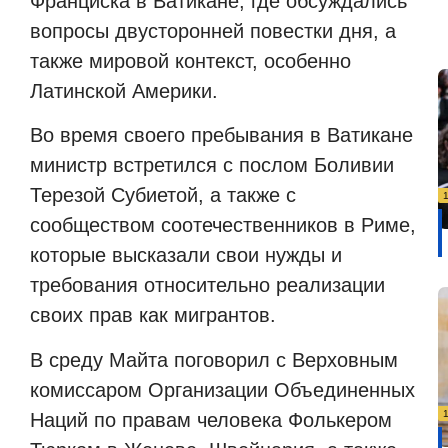
Франциска в Ватикане, где обсуждались
вопросы двусторонней повестки дня, а
также мировой контекст, особенно
Латинской Америки.
Во время своего пребывания в Ватикане
министр встретился с послом Боливии
Терезой Субиетой, а также с
сообществом соотечественников в Риме,
которые высказали свои нужды и
требования относительно реализации
своих прав как мигрантов.
В среду Майта поговорил с Верховным
комиссаром Организации Объединенных
Наций по правам человека Фолькером