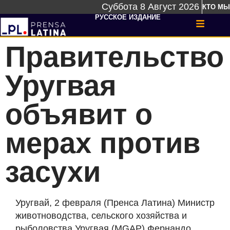
Суббота 8 Август 2026
КТО МЫ
РУССКОЕ ИЗДАНИЕ
Правительство
Уругвая
объявит о
мерах против
засухи
Уругвай, 2 февраля (Пренса Латина) Министр
животноводства, сельского хозяйства и
рыболовства Уругвая (MGAP) Фернандо