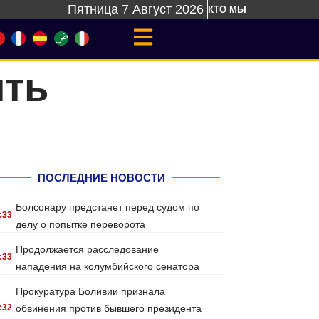
Пятница 7 Август 2026
КТО МЫ
ить
ПОСЛЕДНИЕ НОВОСТИ
Болсонару предстанет перед судом по
:33
делу о попытке переворота
Продолжается расследование
:33
нападения на колумбийского сенатора
Прокуратура Боливии признала
:32
обвинения против бывшего президента