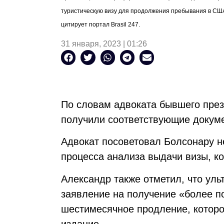
туристическую визу для продолжения пребывания в США,
цитирует портал Brasil 247.
31 января, 2023 | 01:26
По словам адвоката бывшего пре
получили соответствующие докуме
Адвокат посоветовал Болсонару 
процесса анализа выдачи визы, к
Александр также отметил, что ул
заявление на получение «более п
шестимесячное продление, которог
издание.