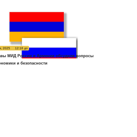
я, 2025
12:16 дп
авы МИД России и Армении обсудили вопросы
ономики и безопасности