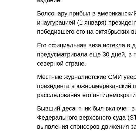
Болсонару прибыл в американский
инаугурацией (1 января) президе
победившего его на октябрьских в
Его официальная виза истекла в де
предусматривала еще 30 дней, в т
северной стране.
Местные журналистские СМИ увер
президента в южноамериканский ги
расследования его антидемократи
Бывший десантник был включен в 
Федерального верховного суда (S
выявления спонсоров движения за 