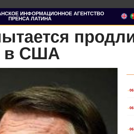
АНСКОЕ ИНФОРМАЦИОННОЕ АГЕНТСТВО
ПРЕНСА ЛАТИНА
пытается продл
 в США
.
06
.
06
.
06