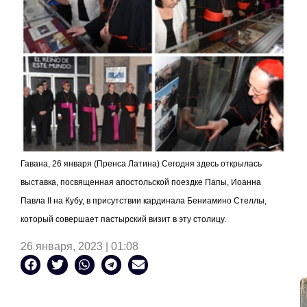
Гавана, 26 января (Пренса Латина) Сегодня здесь открылась
выставка, посвященная апостольской поездке Папы, Иоанна
Павла
II
на Кубу, в присутствии кардинала Бениамино Стеллы,
который совершает пастырский визит в эту столицу.
26 января, 2023 | 01:08