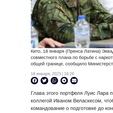
Кито, 18 января (Пренса Латина) Экв
совместного плана по борьбе с нарко
общей границе, сообщило Министерст
18 января, 2023 | 16:26
Глава этого портфеля Луис Лара 
коллегой Иваном Веласкесом, что
командование о подготовке до кон