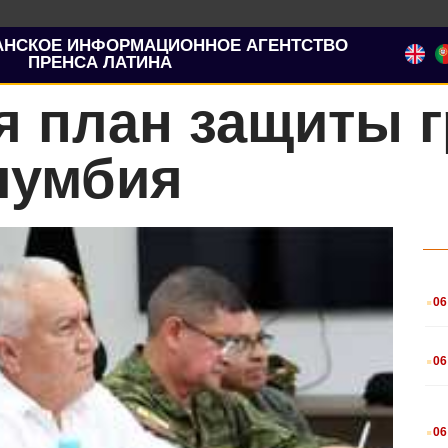
АНСКОЕ ИНФОРМАЦИОННОЕ АГЕНТСТВО
ПРЕНСА ЛАТИНА
я план защиты 
лумбия
.
06
.
06
.
06