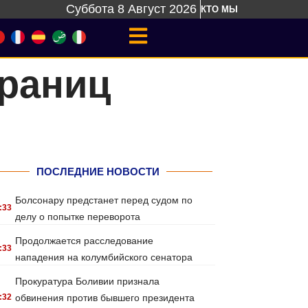
Суббота 8 Август 2026
КТО МЫ
границ
ПОСЛЕДНИЕ НОВОСТИ
Болсонару предстанет перед судом по
:33
делу о попытке переворота
Продолжается расследование
:33
нападения на колумбийского сенатора
Прокуратура Боливии признала
:32
обвинения против бывшего президента