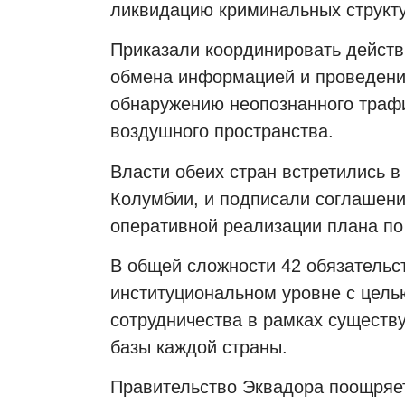
ликвидацию криминальных структу
Приказали координировать действ
обмена информацией и проведени
обнаружению неопознанного трафи
воздушного пространства.
Власти обеих стран встретились в
Колумбии, и подписали соглашение
оперативной реализации плана по
В общей сложности 42 обязательс
институциональном уровне с цель
сотрудничества в рамках существ
базы каждой страны.
Правительство Эквадора поощряет