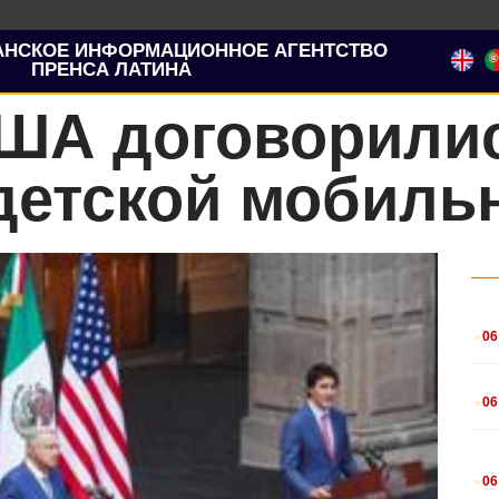
АНСКОЕ ИНФОРМАЦИОННОЕ АГЕНТСТВО
ПРЕНСА ЛАТИНА
США договорили
детской мобиль
.
06
.
06
.
06