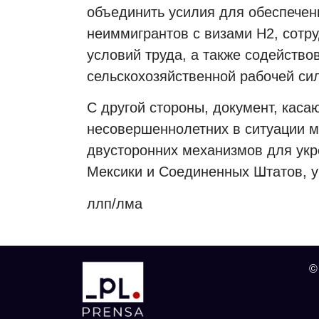
объединить усилия для обеспечен
неиммигрантов с визами H2, сотру
условий труда, а также содейство
сельскохозяйственной рабочей си
С другой стороны, документ, ка
несовершеннолетних в ситуации м
двусторонних механизмов для укр
Мексики и Соединенных Штатов, ук
ллп/лма
©