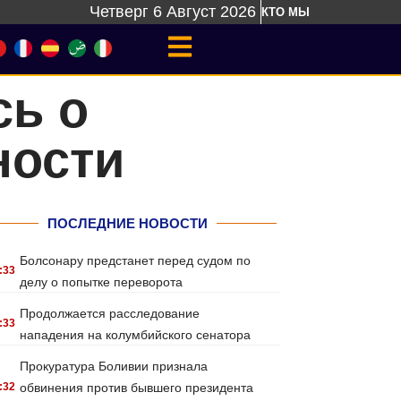
Четверг 6 Август 2026
КТО МЫ
сь о
ности
ПОСЛЕДНИЕ НОВОСТИ
Болсонару предстанет перед судом по
:33
делу о попытке переворота
Продолжается расследование
:33
нападения на колумбийского сенатора
Прокуратура Боливии признала
:32
обвинения против бывшего президента