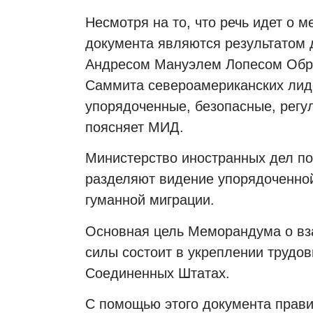
Несмотря на то, что речь идет о 
документа являются результатом
Андресом Мануэлем Лопесом Обра
Саммита североамериканских лид
упорядоченные, безопасные, регу
поясняет МИД.
Министерство иностранных дел по
разделяют видение упорядоченной,
гуманной миграции.
Основная цель Меморандума о вз
силы состоит в укреплении трудов
Соединенных Штатах.
С помощью этого документа прави