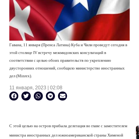
Гавана, 11 января (Пренса Латина) Куба и Чили проведут сегодня в
этой столице
IV
встречу межмидовских консультаций в
соответствии с целью обоих правительств по укреплению
двусторонних отношений, сообщило министерство иностранных
дел (Minrex).
11 января, 2023 | 02:08
С этой целью на остров прибыла делегация во главе с заместителем
министра иностранных дел южноамериканской страны Хименой