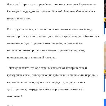
Фуэнтес Торрихос, которая была принята во вторник Карлосом де
Сеспедес Пьедра, директором по Южной Америке Министерства
иностранных дел.
В ноте указывается, что возобновление этого механизма между
министерствами иностранных дел обеих стран позволит обменяться
мнениями по двусторонним отношениям, региональным
интеграционным процессам и многосторонним вопросам,
представляющим взаимный интерес.
Текст добавляет, что обе страны связывают исторические и
культурные связи, объединяющие кубинский и чилийский народы, и
выразили желание продвигаться вперед в деле укрепления
двусторонних, сотрудничества и торгово-экономических
отношений.