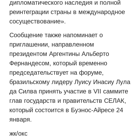
дипломатического наследия и полной
реинтеграции страны в международное
сосуществование».
Сообщение также напоминает о
приглашении, направленном
президентом Аргентины Альберто
Фернандесом, который временно
председательствует на форуме,
бразильскому лидеру Луису Инасиу Лула
да Силва принять участие в VII саммите
глав государств и правительств СЕЛАК,
который состоится в Буэнос-Айресе 24
января.
жк/oкс