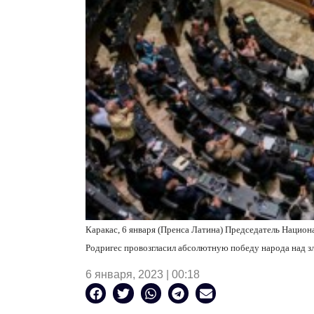
Каракас, 6 января (Пренса Латина) Председатель Нацио
Родригес провозгласил абсолютную победу народа над з
6 января, 2023 | 00:18