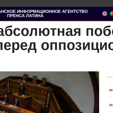
АНСКОЕ ИНФОРМАЦИОННОЕ АГЕНТСТВО
ПРЕНСА ЛАТИНА
 абсолютная по
перед оппозиц
.
06
.
06