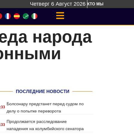
Четверг 6 Август 2026
КТО МЫ
беда народа
ионными
ПОСЛЕДНИЕ НОВОСТИ
Болсонару предстанет перед судом по
:33
делу о попытке переворота
Продолжается расследование
:33
нападения на колумбийского сенатора