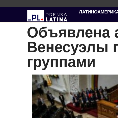
ЛАТИНОАМЕРИК
Объявлена​​
Венесуэлы 
группами