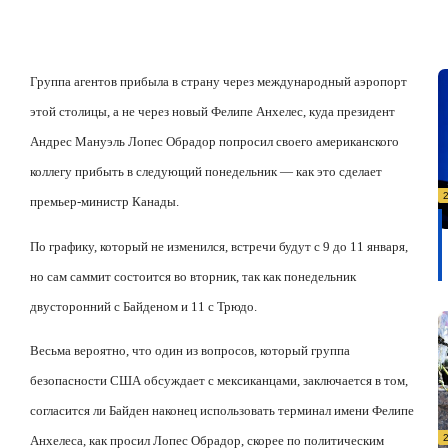
Группа агентов прибыла в страну через международный аэропорт
этой столицы, а не через новый Фелипе Анхелес, куда президент
Андрес Мануэль Лопес Обрадор попросил своего американского
коллегу прибыть в следующий понедельник — как это сделает
премьер-министр Канады.
По графику, который не изменился, встречи будут с 9 до 11 января,
но сам саммит состоится во вторник, так как понедельник
двусторонний с Байденом и 11 с Трюдо.
Весьма вероятно, что один из вопросов, который группа
безопасности США обсуждает с мексиканцами, заключается в том,
согласится ли Байден наконец использовать терминал имени Фелипе
Анхелеса, как просил Лопес Обрадор, скорее по политическим