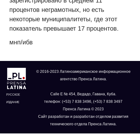
зарегистрировано в среднем 11
процентов неграмотных, но есть
некоторые муниципалитеты, где этот
показатель превышает 17 процентов.
мнп/ибв
© 2016-2023 Латиноамериканское информационное
агентство Пренса Латина.
Calle E № 454, Ведадо, Гавана, Куба.
РУССКОЕ
телефон: (+53) 7 838 3496, (+53) 7 838 3497
ИЗДАНИЕ
Пренса Латина © 2023
Сайт разработан и разработан отделом развития
технического отдела Пренса Латина.