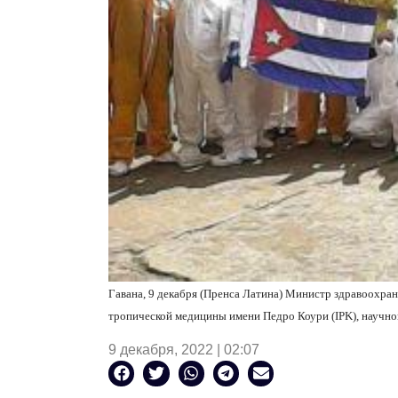
Гавана, 9 декабря (Пренса Латина) Министр здравоохра
тропической медицины имени Педро Коури (
IPK
), научн
9 декабря, 2022 | 02:07