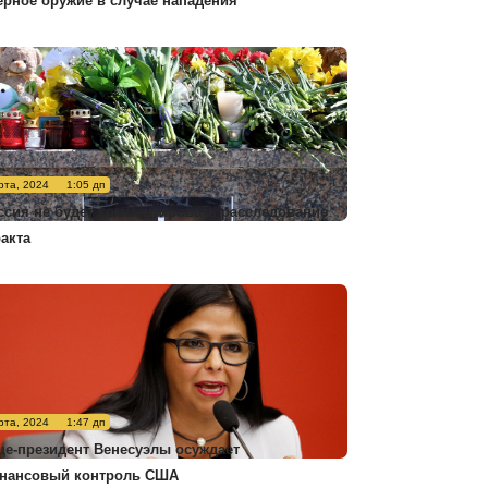
ерное оружие в случае нападения
рта, 2024
1:05 дп
ссия не будет комментировать расследование
ракта
рта, 2024
1:47 дп
це-президент Венесуэлы осуждает
нансовый контроль США