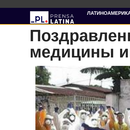
ЛАТИНОАМЕРИК
Поздравлени
медицины им