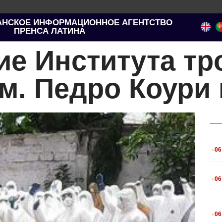
АНСКОЕ ИНФОРМАЦИОННОЕ АГЕНТСТВО
ПРЕНСА ЛАТИНА
е Института тр
. Педро Коури 
.
06
.
06
.
06