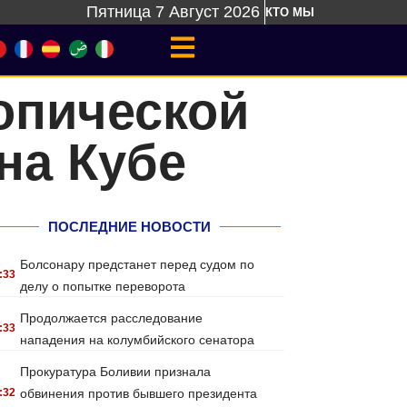
Пятница 7 Август 2026
КТО МЫ
опической
на Кубе
ПОСЛЕДНИЕ НОВОСТИ
Болсонару предстанет перед судом по
:33
делу о попытке переворота
Продолжается расследование
:33
нападения на колумбийского сенатора
Прокуратура Боливии признала
:32
обвинения против бывшего президента