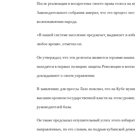
После реализации в воскресенье своего права голоса на
Законодательного собрания заверил, что это процесс по
волеизъявлении народа.
«В нашей системе население предлагает, выдвигает и изб
любое время», отметил он.
Он утверждал, что эти делегаты являются героями наших
находятся в первых позициях защиты Революции и вопло
докладывают о своем управлении.
В заявлениях для прессы Лазо пояснил, что на Кубе мун
высшим органом государственной власти на этом уровне,
руководителей базы.
Он также предсказал оглушительный успех этого избират
направленных, по его словам, на подрыв кубинской дем