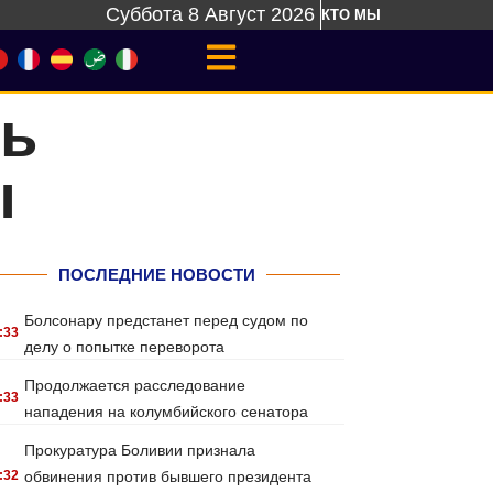
Суббота 8 Август 2026
КТО МЫ
ть
ы
ПОСЛЕДНИЕ НОВОСТИ
Болсонару предстанет перед судом по
:33
делу о попытке переворота
Продолжается расследование
:33
нападения на колумбийского сенатора
Прокуратура Боливии признала
:32
обвинения против бывшего президента