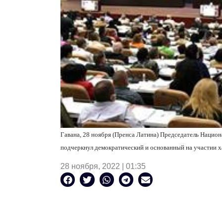
Гавана, 28 ноября (Пренса Латина) Председатель Национ
подчеркнул демократический и основанный на участии х
28 ноября, 2022 | 01:35