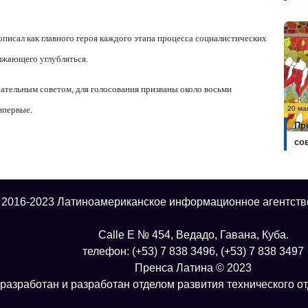
описал как главного героя каждого этапа процесса социалистических
лжающего углубляться.
тельным советом, для голосования призваны около восьми
20 ма
впервые.
Пр
со
 2016-2023 Латиноамериканское информационное агентств
Calle E № 454, Ведадо, Гавана, Куба.
телефон: (+53) 7 838 3496, (+53) 7 838 3497
Пренса Латина © 2023
разработан и разработан отделом развития технического о