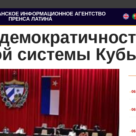
АНСКОЕ ИНФОРМАЦИОННОЕ АГЕНТСТВО
ПРЕНСА ЛАТИНА
 демократичнос
ой системы Куб
.
06
.
06
.
06