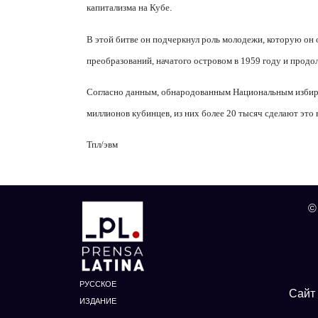
капитализма на Кубе.
В этой битве он подчеркнул роль молодежи, которую он 
преобразований, начатого островом в 1959 году и продо
Согласно данным, обнародованным Национальным избира
миллионов кубинцев, из них более 20 тысяч сделают это 
Тпл/
эвм
©
РУССКОЕ
Сайт 
ИЗДАНИЕ