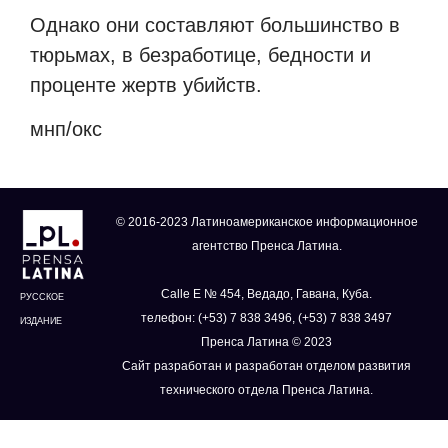
Однако они составляют большинство в
тюрьмах, в безработице, бедности и
проценте жертв убийств.
мнп/окс
© 2016-2023 Латиноамериканское информационное
агентство Пренса Латина.
Calle E № 454, Ведадо, Гавана, Куба.
РУССКОЕ
телефон: (+53) 7 838 3496, (+53) 7 838 3497
ИЗДАНИЕ
Пренса Латина © 2023
Сайт разработан и разработан отделом развития
технического отдела Пренса Латина.