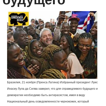
Бразилия, 21 ноября (Пренса Латина) Избранный президент Луис
Инасиу Лула да Силва заверил, что для справедливого будущего и
демократии необходимо быть антирасистом, имея в виду
Национальный день осведомленности чернокожих, который