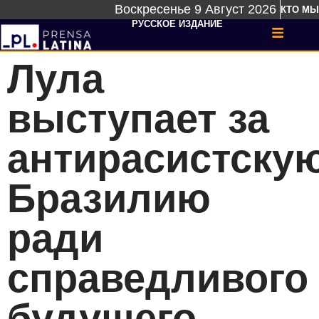
Воскресенье 9 Август 2026
КТО МЫ
РУССКОЕ ИЗДАНИЕ
Лула
выступает за
антирасистску
Бразилию
ради
справедливого
будущего