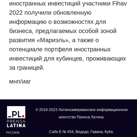
иностранных инвестиций участники
Fihav
2022 получили обновленную
информацию о возможностях для
бизнеса, предлагаемых особой зоной
развития «Мариэль», а также о
потенциале портфеля иностранных
инвестиций для кубинцев, проживающих
за границей.
мнп/иаг
© 2016-2023 Латиноамериканское информационное
агентство Пренса Латина.
Calle E № 454, Ведадо, Гавана, Куба.
РУССКОЕ