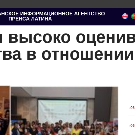
АНСКОЕ ИНФОРМАЦИОННОЕ АГЕНТСТВО
ПРЕНСА ЛАТИНА
 высоко оценив
тва в отношени
.
06
.
06