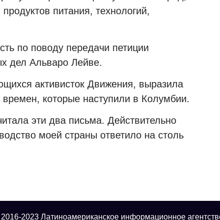
 продуктов питания, технологий,
.
сть по поводу передачи петиции
х дел Альваро Лейве.
ющихся активисток Движения, выразила
 времен, которые наступили в Колумбии.
 читала эти два письма. Действительно
оводство моей страны ответило на столь
 2016-2023 Латиноамериканское информационное агентств