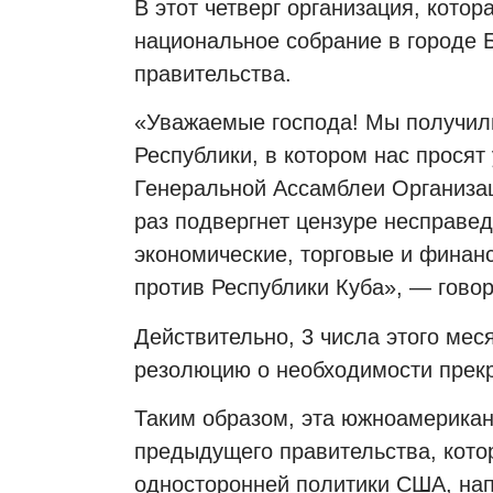
В этот четверг организация, котор
национальное собрание в городе 
правительства.
«Уважаемые господа! Мы получил
Республики, в котором нас прося
Генеральной Ассамблеи Организа
раз подвергнет цензуре несправе
экономические, торговые и фина
против Республики Куба», — говор
Действительно, 3 числа этого мес
резолюцию о необходимости прек
Таким образом, эта южноамерикан
предыдущего правительства, кото
односторонней политики США, на