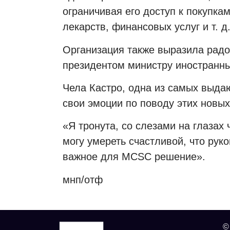
ограничивая его доступ к покупкам
лекарств, финансовых услуг и т. д
Организация также выразила радо
президентом министру иностранны
Чела Кастро, одна из самых выда
свои эмоции по поводу этих новых
«Я тронута, со слезами на глазах
могу умереть счастливой, что рук
важное для
MCSC
решение».
мнп/отф
©