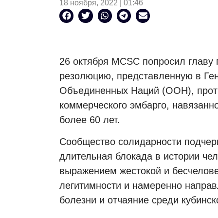
18 ноября, 2022 | 01:46
26 октября
MCSC
попросил главу 
резолюцию, представленную в Ге
Объединенных Наций (ООН), проти
коммерческого эмбарго, навязан
более 60 лет.
Сообщество солидарности подчерк
длительная блокада в истории че
выражением жестокой и бесчелове
легитимности и намеренно направл
болезни и отчаяние среди кубинск