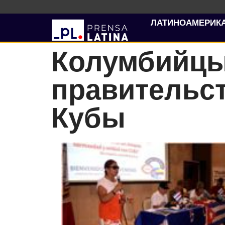
ЛАТИНОАМЕРИК
Колумбийцы
правительс
Кубы