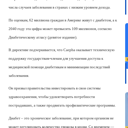
числа случаев заболевания в странах с низким уровнем дохода.
По оценкам, 62 миллиона граждан в Америке живут с диабетом, а к
2040 году эта цифра может превысить 109 миллионов, согласно
Диабетическому атласу (девятое издание).
В директиве подчеркивается, что Ca
e
pha оказывает техническую
поддержку государствам-членам для улучшения доступа к
медицинской помощи диабетикам и минимизации последствий
заболевания.
Он призвал правительства инвестировать в свои системы
здравоохранения, чтобы удовлетворить потребности
пострадавших, а также продвигать профилактические программы.
Диабет – это хроническое заболевание, при котором организм не
может регулировать количество глюкозы в крови. Со временем —