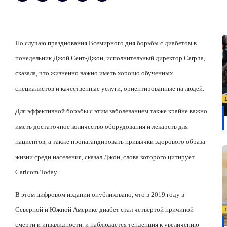
По случаю празднования Всемирного дня борьбы с диабетом в
понедельник Джой Сент-Джон, исполнительный директор Carpha,
сказала, что жизненно важно иметь хорошо обученных
специалистов и качественные услуги, ориентированные на людей.
Для эффективной борьбы с этим заболеванием также крайне важно
иметь достаточное количество оборудования и лекарств для
пациентов, а также пропагандировать привычки здорового образа
жизни среди населения, сказал Джон, слова которого цитирует
Caricom Today.
В этом цифровом издании опубликовано, что в 2019 году в
Северной и Южной Америке диабет стал четвертой причиной
смерти и инвалидности, и наблюдается тенденция к увеличению