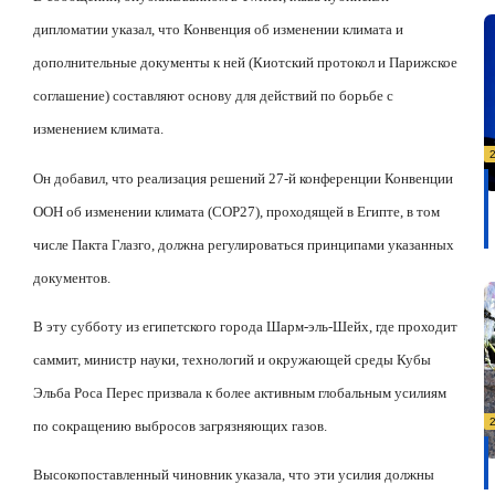
дипломатии указал, что Конвенция об изменении климата и
дополнительные документы к ней (Киотский протокол и Парижское
соглашение) составляют основу для действий по борьбе с
изменением климата.
Он добавил, что реализация решений 27-й конференции Конвенции
ООН об изменении климата (
COP
27), проходящей в Египте, в том
числе Пакта Глазго, должна регулироваться принципами указанных
документов.
В эту субботу из египетского города Шарм-эль-Шейх, где проходит
саммит, министр науки, технологий и окружающей среды Кубы
Эльба Роса Перес призвала к более активным глобальным усилиям
по сокращению выбросов загрязняющих газов.
Высокопоставленный чиновник указала, что эти усилия должны