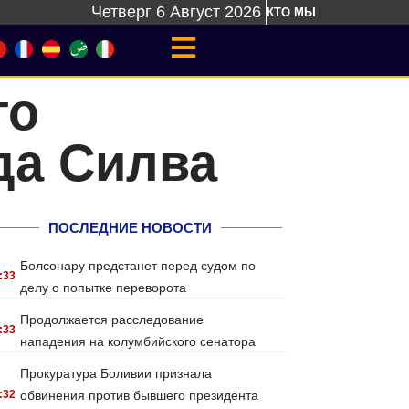
Четверг 6 Август 2026
КТО МЫ
го
да Силва
ПОСЛЕДНИЕ НОВОСТИ
Болсонару предстанет перед судом по
:33
делу о попытке переворота
Продолжается расследование
:33
нападения на колумбийского сенатора
Прокуратура Боливии признала
:32
обвинения против бывшего президента